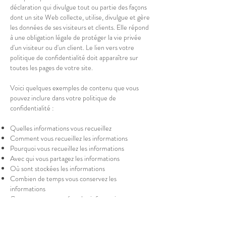
déclaration qui divulgue tout ou partie des façons
dont un site Web collecte, utilise, divulgue et gère
les données de ses visiteurs et clients. Elle répond
à une obligation légale de protéger la vie privée
d'un visiteur ou d'un client. Le lien vers votre
politique de confidentialité doit apparaître sur
toutes les pages de votre site.
Voici quelques exemples de contenu que vous
pouvez inclure dans votre politique de
confidentialité :
Quelles informations vous recueillez
Comment vous recueillez les informations
Pourquoi vous recueillez les informations
Avec qui vous partagez les informations
Où sont stockées les informations
Combien de temps vous conservez les
informations
Comment vous protégez les informations
Les modifications ou mises à jour de la Politique de
confidentialité.