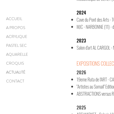
2024
ACCUEIL
Cave du Pont des Arts - 
MJC - NARBONNE (11) - du
A PROPOS
ACRYLIQUE
2023
PASTEL SEC
Salon d'art AL CARGOL -
AQUARELLE
EXPOSITIONS COLLEC
CROQUIS
2026
ACTUALITÉ
19eme Ruta de l'ART - 
CONTACT
"Artistes au Somail" Edit
ABSTRACTIONS versus R
2025