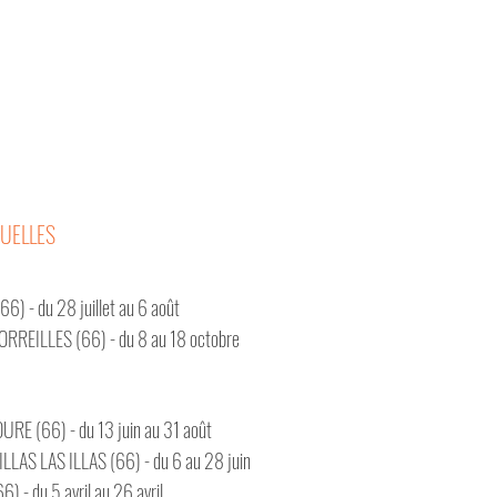
DUELLES
) - du 28 juillet au 6 août
TORREILLES (66) - du 8 au 18 octobre
URE (66) - du 13 juin au 31 août
LLAS LAS ILLAS (66) - du 6 au 28 juin
) - du 5 avril au 26 avril