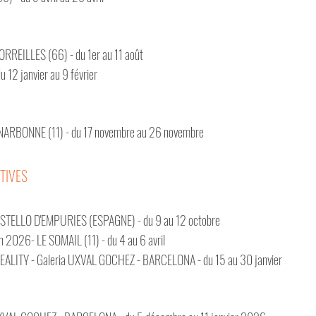
TORREILLES (66) - du 1er au 11 août
 12 janvier au 9 février
 NARBONNE (11) - du 17 novembre au 26 novembre
TIVES
CASTELLO D'EMPURIES (ESPAGNE) - du 9 au 12 octobre
ion 2026- LE SOMAIL (11) - du 4 au 6 avril
EALITY - Galeria UXVAL GOCHEZ - BARCELONA - du 15 au 30
janvier