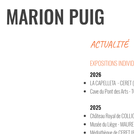
MARION
PUIG
ACTUALITÉ
EXPOSITIONS INDIVI
2026
LA CAPELLETA - CERET (66
Cave du Pont des Arts - 
2025
Château Royal de COLLIO
Musée du Liège - MAUREI
Médiathèque
de CERET (66